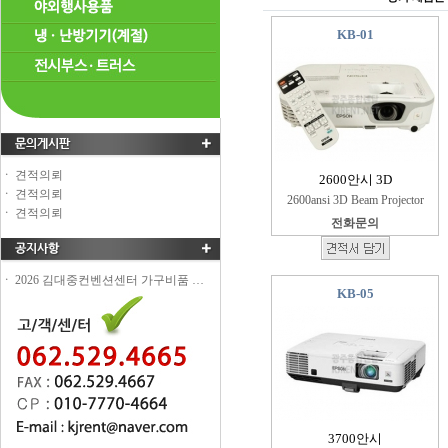
견적의뢰
ㆍ
견적의뢰
ㆍ
견적의뢰
ㆍ
2026 김대중컨벤션센터 가구비품 …
ㆍ